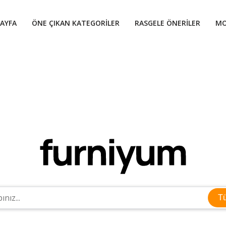
AYFA
ÖNE ÇIKAN KATEGORILER
RASGELE ÖNERILER
MO
T