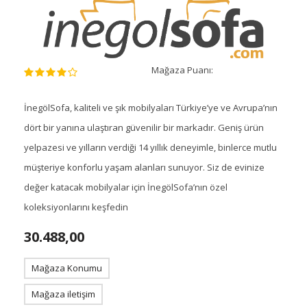
Mağaza Puanı:
İnegölSofa, kaliteli ve şık mobilyaları Türkiye’ye ve Avrupa’nın
dört bir yanına ulaştıran güvenilir bir markadır. Geniş ürün
yelpazesi ve yılların verdiği 14 yıllık deneyimle, binlerce mutlu
müşteriye konforlu yaşam alanları sunuyor. Siz de evinize
değer katacak mobilyalar için İnegölSofa’nın özel
koleksiyonlarını keşfedin
30.488,00
Mağaza Konumu
Mağaza iletişim