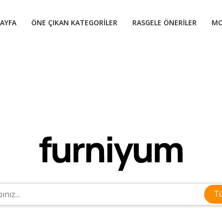
AYFA
ÖNE ÇIKAN KATEGORILER
RASGELE ÖNERILER
MO
T