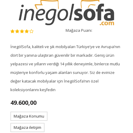
Mağaza Puanı:
İnegölSofa, kaliteli ve şık mobilyaları Türkiye’ye ve Avrupa’nın
dört bir yanına ulaştıran güvenilir bir markadır. Geniş ürün
yelpazesi ve yılların verdiği 14 yıllık deneyimle, binlerce mutlu
müşteriye konforlu yaşam alanları sunuyor. Siz de evinize
değer katacak mobilyalar için İnegölSofa’nın özel
koleksiyonlarını keşfedin
49.600,00
Mağaza Konumu
Mağaza iletişim