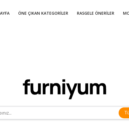
AYFA
ÖNE ÇIKAN KATEGORILER
RASGELE ÖNERILER
MO
T