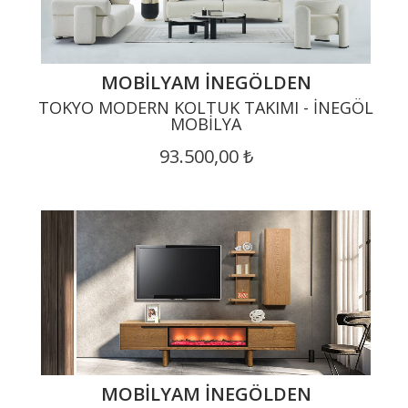
MOBILYAM İNEGÖLDEN
TOKYO MODERN KOLTUK TAKIMI - İNEGÖL
MOBILYA
93.500,00 ₺
MOBILYAM İNEGÖLDEN