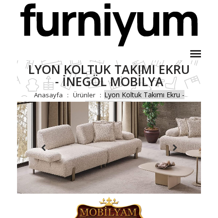
LYON KOLTUK TAKIMI EKRU
- İNEGÖL MOBILYA
Lyon Koltuk Takımı Ekru -
Anasayfa
Ürünler
İnegöl Mobilya