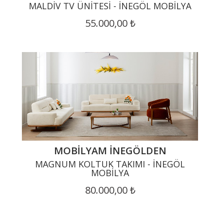
MALDIV TV ÜNITESI - İNEGÖL MOBILYA
55.000,00 ₺
MOBILYAM İNEGÖLDEN
MAGNUM KOLTUK TAKIMI - İNEGÖL
MOBILYA
80.000,00 ₺