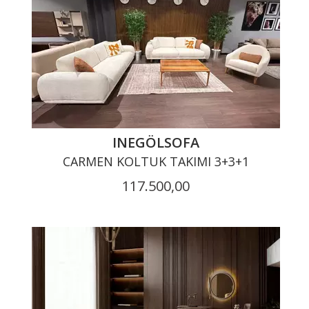
INEGÖLSOFA
CARMEN KOLTUK TAKIMI 3+3+1
117.500,00