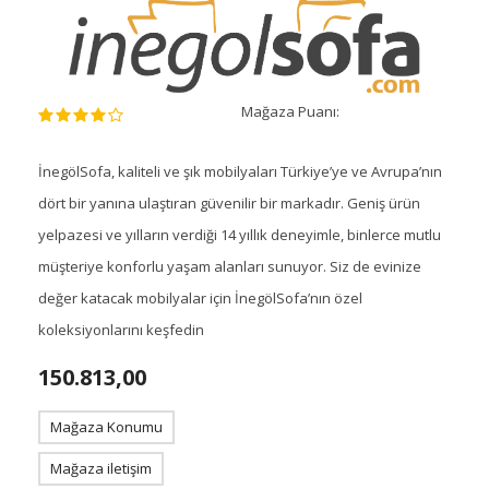
Mağaza Puanı:
İnegölSofa, kaliteli ve şık mobilyaları Türkiye’ye ve Avrupa’nın
dört bir yanına ulaştıran güvenilir bir markadır. Geniş ürün
yelpazesi ve yılların verdiği 14 yıllık deneyimle, binlerce mutlu
müşteriye konforlu yaşam alanları sunuyor. Siz de evinize
değer katacak mobilyalar için İnegölSofa’nın özel
koleksiyonlarını keşfedin
150.813,00
Mağaza Konumu
Mağaza iletişim