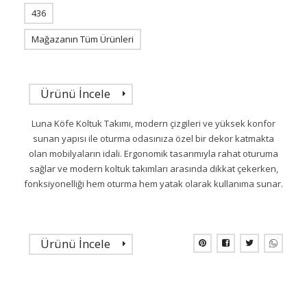
436
Mağazanın Tüm Ürünleri
Ürünü İncele
Luna Köfe Koltuk Takımı, modern çizgileri ve yüksek konfor
sunan yapısı ile oturma odasınıza özel bir dekor katmakta
olan mobilyaların idali. Ergonomik tasarımıyla rahat oturuma
sağlar ve modern koltuk takımları arasında dikkat çekerken,
fonksiyonelliği hem oturma hem yatak olarak kullanıma sunar.
Ürünü İncele