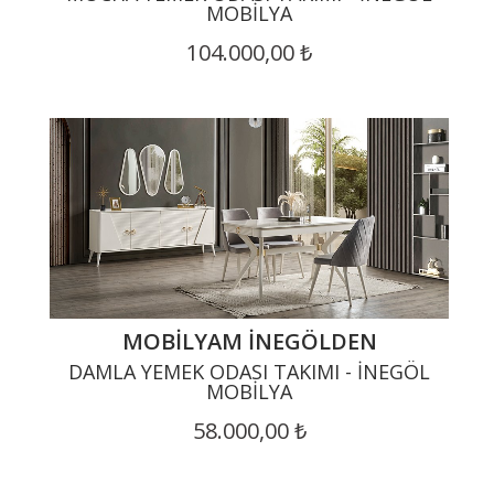
MOBILYA
104.000,00 ₺
MOBILYAM İNEGÖLDEN
DAMLA YEMEK ODASI TAKIMI - İNEGÖL
MOBILYA
58.000,00 ₺