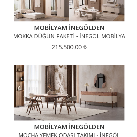
MOBILYAM İNEGÖLDEN
MOKKA DÜĞÜN PAKETI - İNEGÖL MOBILYA
215.500,00 ₺
MOBILYAM İNEGÖLDEN
MOCHA YEMEK ODASI TAKIMI - İNEGÖL