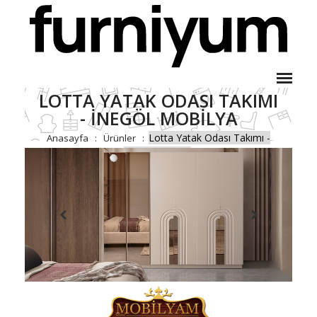
LOTTA YATAK ODASI TAKIMI
- İNEGÖL MOBILYA
Lotta Yatak Odası Takımı -
Anasayfa
Ürünler
İnegöl Mobilya