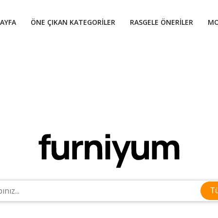
AYFA
ÖNE ÇIKAN KATEGORILER
RASGELE ÖNERILER
MO
T