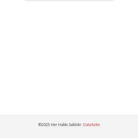
©2025 Her Hakkı Saklıdır.
DataSolin