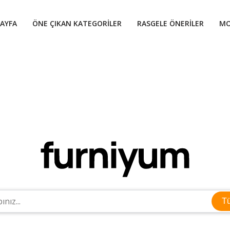
AYFA
ÖNE ÇIKAN KATEGORILER
RASGELE ÖNERILER
MO
T