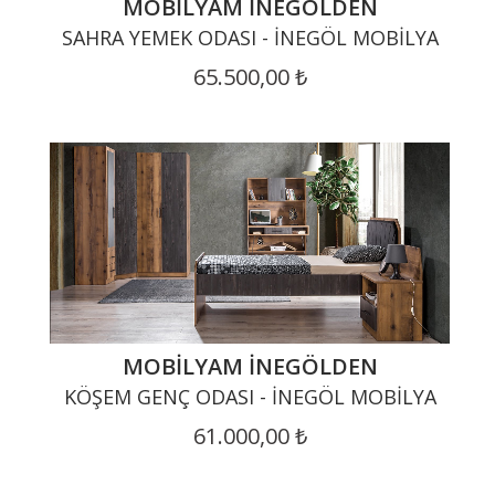
MOBILYAM İNEGÖLDEN
SAHRA YEMEK ODASI - İNEGÖL MOBILYA
65.500,00 ₺
MOBILYAM İNEGÖLDEN
KÖŞEM GENÇ ODASI - İNEGÖL MOBILYA
61.000,00 ₺