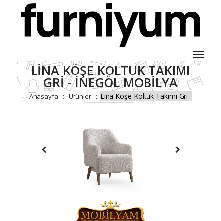
LINA KÖŞE KOLTUK TAKIMI
GRI - İNEGÖL MOBILYA
Lina Köşe Koltuk Takımı Gri -
Anasayfa
Ürünler
İnegöl Mobilya