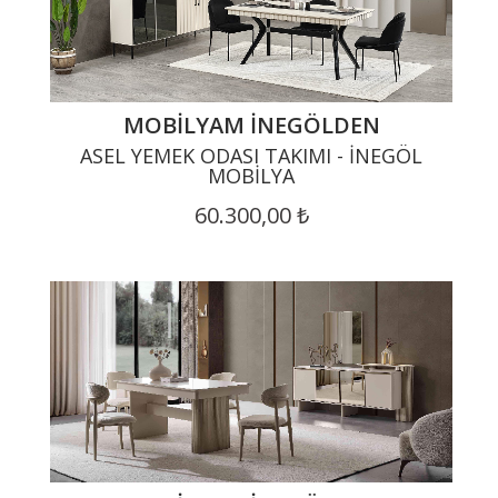
MOBILYAM İNEGÖLDEN
ASEL YEMEK ODASI TAKIMI - İNEGÖL
MOBILYA
60.300,00 ₺