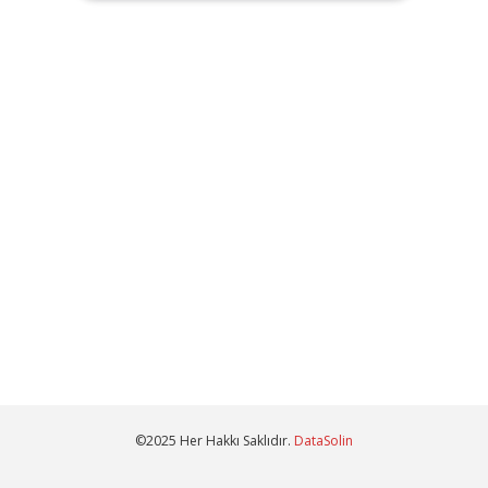
©2025 Her Hakkı Saklıdır.
DataSolin