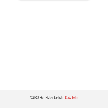
©2025 Her Hakkı Saklıdır.
DataSolin