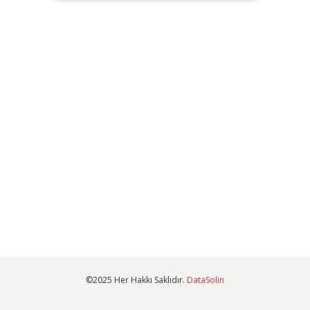
©2025 Her Hakkı Saklıdır.
DataSolin