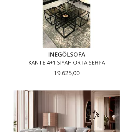
INEGÖLSOFA
KANTE 4+1 SIYAH ORTA SEHPA
19.625,00