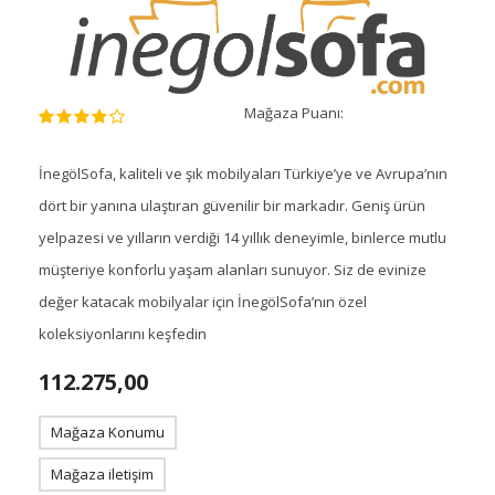
Mağaza Puanı:
İnegölSofa, kaliteli ve şık mobilyaları Türkiye’ye ve Avrupa’nın
dört bir yanına ulaştıran güvenilir bir markadır. Geniş ürün
yelpazesi ve yılların verdiği 14 yıllık deneyimle, binlerce mutlu
müşteriye konforlu yaşam alanları sunuyor. Siz de evinize
değer katacak mobilyalar için İnegölSofa’nın özel
koleksiyonlarını keşfedin
112.275,00
Mağaza Konumu
Mağaza iletişim