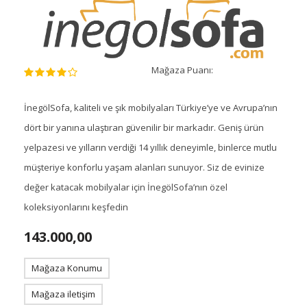
Mağaza Puanı:
İnegölSofa, kaliteli ve şık mobilyaları Türkiye’ye ve Avrupa’nın
dört bir yanına ulaştıran güvenilir bir markadır. Geniş ürün
yelpazesi ve yılların verdiği 14 yıllık deneyimle, binlerce mutlu
müşteriye konforlu yaşam alanları sunuyor. Siz de evinize
değer katacak mobilyalar için İnegölSofa’nın özel
koleksiyonlarını keşfedin
143.000,00
Mağaza Konumu
Mağaza iletişim