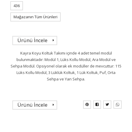
436
Mağazanın Tüm Ürünleri
Ürünü İncele
Kayra Koyu Koltuk Takımı içinde 4 adet temel modül
bulunmaktadır: Modül 1, Lüks Kollu Modül, Ara Modül ve
Sehpa Modül. Opsiyonel olarak ek modüller de mevcuttur: 115
Lüks Kollu Modül, 3 Lüklük Koltuk, 1 Lük Koltuk, Puf, Orta
Sehpa ve Yan Sehpa.
Ürünü İncele