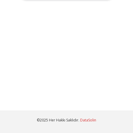
©2025 Her Hakkı Saklıdır.
DataSolin