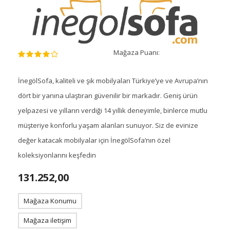
Mağaza Puanı:
İnegölSofa, kaliteli ve şık mobilyaları Türkiye’ye ve Avrupa’nın
dört bir yanına ulaştıran güvenilir bir markadır. Geniş ürün
yelpazesi ve yılların verdiği 14 yıllık deneyimle, binlerce mutlu
müşteriye konforlu yaşam alanları sunuyor. Siz de evinize
değer katacak mobilyalar için İnegölSofa’nın özel
koleksiyonlarını keşfedin
131.252,00
Mağaza Konumu
Mağaza iletişim