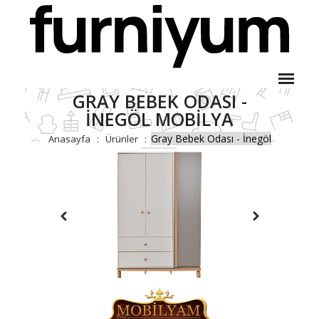
GRAY BEBEK ODASI -
İNEGÖL MOBILYA
Gray Bebek Odası - İnegöl
Anasayfa
Ürünler
Mobilya