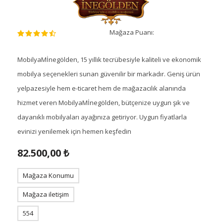
Mağaza Puanı:
MobilyaMİnegölden, 15 yıllık tecrübesiyle kaliteli ve ekonomik
mobilya seçenekleri sunan güvenilir bir markadır. Geniş ürün
yelpazesiyle hem e-ticaret hem de mağazacılık alanında
hizmet veren MobilyaMİnegölden, bütçenize uygun şık ve
dayanıklı mobilyaları ayağınıza getiriyor. Uygun fiyatlarla
evinizi yenilemek için hemen keşfedin
82.500,00 ₺
Mağaza Konumu
Mağaza iletişim
554