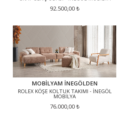
92.500,00 ₺
MOBILYAM İNEGÖLDEN
ROLEX KÖŞE KOLTUK TAKIMI - İNEGÖL
MOBILYA
76.000,00 ₺