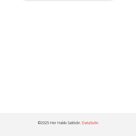
©2025 Her Hakkı Saklıdır.
DataSolin