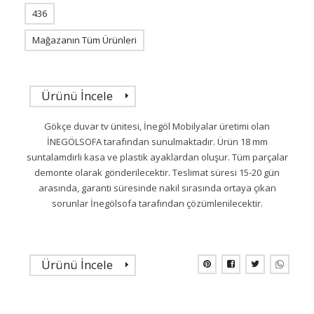
436
Mağazanın Tüm Ürünleri
Ürünü İncele
Gökçe duvar tv ünitesi, İnegöl Mobilyalar üretimi olan
İNEGÖLSOFA tarafından sunulmaktadır. Ürün 18 mm
suntalamdirli kasa ve plastik ayaklardan oluşur. Tüm parçalar
demonte olarak gönderilecektir. Teslimat süresi 15-20 gün
arasında, garanti süresinde nakil sırasında ortaya çıkan
sorunlar İnegölsofa tarafından çözümlenilecektir.
Ürünü İncele