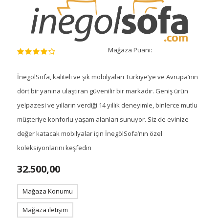
Mağaza Puanı:
İnegölSofa, kaliteli ve şık mobilyaları Türkiye’ye ve Avrupa’nın
dört bir yanına ulaştıran güvenilir bir markadır. Geniş ürün
yelpazesi ve yılların verdiği 14 yıllık deneyimle, binlerce mutlu
müşteriye konforlu yaşam alanları sunuyor. Siz de evinize
değer katacak mobilyalar için İnegölSofa’nın özel
koleksiyonlarını keşfedin
32.500,00
Mağaza Konumu
Mağaza iletişim