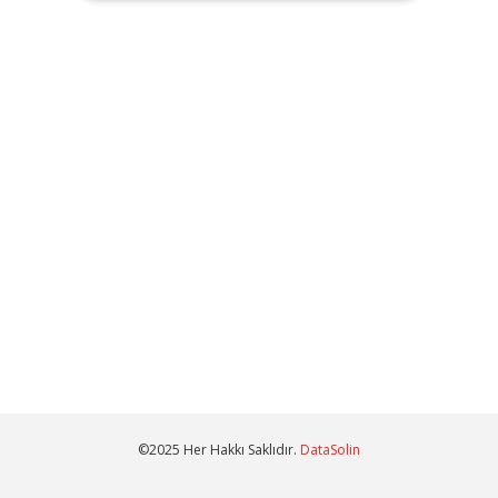
©2025 Her Hakkı Saklıdır.
DataSolin