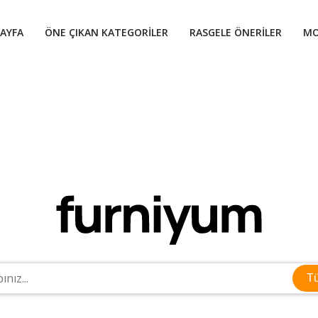
AYFA
ÖNE ÇIKAN KATEGORILER
RASGELE ÖNERILER
MO
T