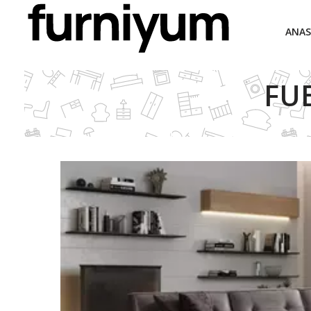
ANAS
FUE