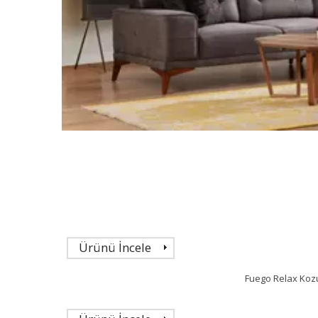
Ürünü İncele
Fuego Relax Kozue