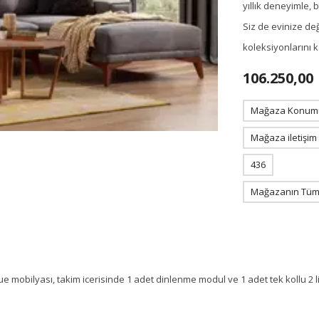
yıllık deneyimle,
Siz de evinize de
koleksiyonlarını 
106.250,00
Mağaza Konum
Mağaza iletişim
436
Mağazanın Tüm 
 mobilyası, takim icerisinde 1 adet dinlenme modul ve 1 adet tek kollu 2 l