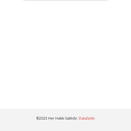
©2025 Her Hakkı Saklıdır.
DataSolin