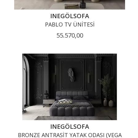
INEGÖLSOFA
PABLO TV ÜNITESI
55.570,00
INEGÖLSOFA
BRONZE ANTRASIT YATAK ODASI (VEGA