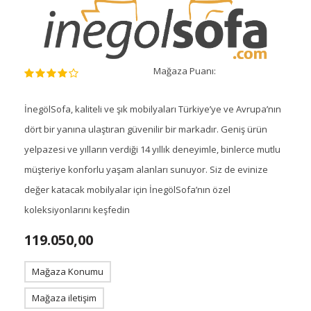
Mağaza Puanı:
İnegölSofa, kaliteli ve şık mobilyaları Türkiye’ye ve Avrupa’nın
dört bir yanına ulaştıran güvenilir bir markadır. Geniş ürün
yelpazesi ve yılların verdiği 14 yıllık deneyimle, binlerce mutlu
müşteriye konforlu yaşam alanları sunuyor. Siz de evinize
değer katacak mobilyalar için İnegölSofa’nın özel
koleksiyonlarını keşfedin
119.050,00
Mağaza Konumu
Mağaza iletişim