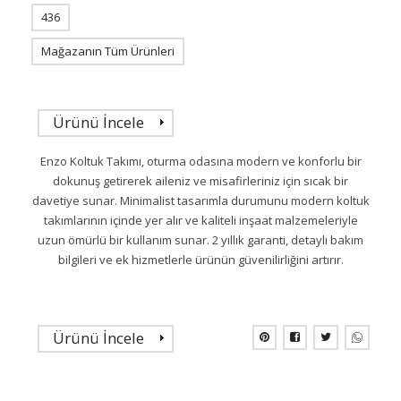
436
Mağazanın Tüm Ürünleri
Ürünü İncele
Enzo Koltuk Takımı, oturma odasına modern ve konforlu bir
dokunuş getirerek aileniz ve misafirleriniz için sıcak bir
davetiye sunar. Minimalist tasarımla durumunu modern koltuk
takımlarının içinde yer alır ve kaliteli inşaat malzemeleriyle
uzun ömürlü bir kullanım sunar. 2 yıllık garanti, detaylı bakım
bilgileri ve ek hizmetlerle ürünün güvenilirliğini artırır.
Ürünü İncele