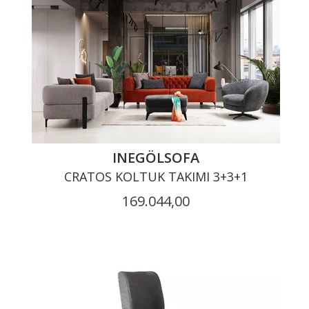
INEGÖLSOFA
CRATOS KOLTUK TAKIMI 3+3+1
169.044,00