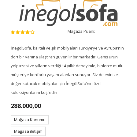
Mağaza Puanı:
İnegölSofa, kaliteli ve şık mobilyaları Türkiye’ye ve Avrupa’nın
dört bir yanına ulaştıran güvenilir bir markadır. Geniş ürün
yelpazesi ve yılların verdiği 14 yıllık deneyimle, binlerce mutlu
müşteriye konforlu yaşam alanları sunuyor. Siz de evinize
değer katacak mobilyalar için İnegölSofa’nın özel
koleksiyonlarını keşfedin
288.000,00
Mağaza Konumu
Mağaza iletişim