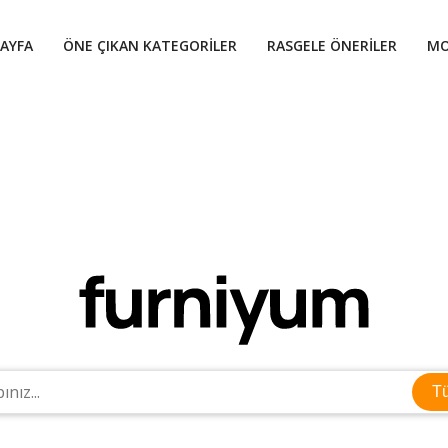
AYFA
ÖNE ÇIKAN KATEGORILER
RASGELE ÖNERILER
MO
T