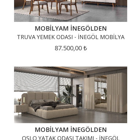
MOBILYAM İNEGÖLDEN
TRUVA YEMEK ODASI - İNEGÖL MOBILYA
87.500,00 ₺
MOBILYAM İNEGÖLDEN
OSLO YATAK ODASI TAKIMI - İNEGÖL