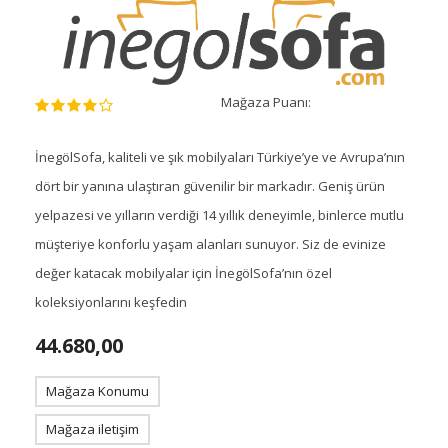
Mağaza Puanı:
İnegölSofa, kaliteli ve şık mobilyaları Türkiye’ye ve Avrupa’nın
dört bir yanına ulaştıran güvenilir bir markadır. Geniş ürün
yelpazesi ve yılların verdiği 14 yıllık deneyimle, binlerce mutlu
müşteriye konforlu yaşam alanları sunuyor. Siz de evinize
değer katacak mobilyalar için İnegölSofa’nın özel
koleksiyonlarını keşfedin
44.680,00
Mağaza Konumu
Mağaza iletişim