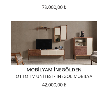
79.000,00 ₺
MOBILYAM İNEGÖLDEN
OTTO TV ÜNITESI - İNEGÖL MOBILYA
42.000,00 ₺