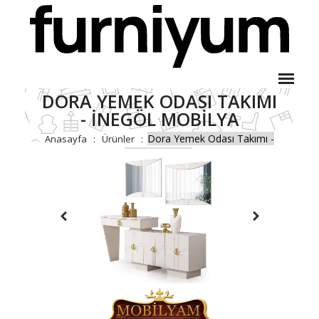
DORA YEMEK ODASI TAKIMI
- İNEGÖL MOBILYA
Dora Yemek Odası Takımı -
Anasayfa
Ürünler
İnegöl Mobilya