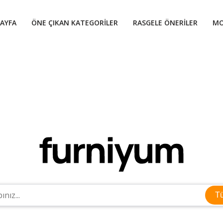
AYFA
ÖNE ÇIKAN KATEGORILER
RASGELE ÖNERILER
MO
T