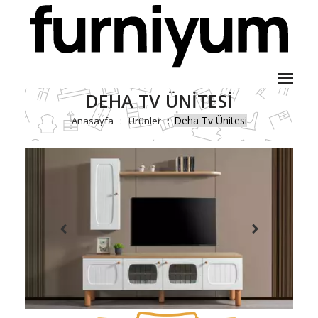
DEHA TV ÜNITESI
Deha Tv Ünitesi
Anasayfa
Ürünler