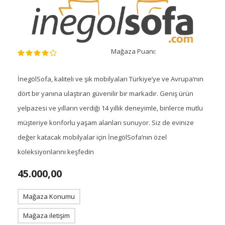
Mağaza Puanı:
İnegölSofa, kaliteli ve şık mobilyaları Türkiye’ye ve Avrupa’nın
dört bir yanına ulaştıran güvenilir bir markadır. Geniş ürün
yelpazesi ve yılların verdiği 14 yıllık deneyimle, binlerce mutlu
müşteriye konforlu yaşam alanları sunuyor. Siz de evinize
değer katacak mobilyalar için İnegölSofa’nın özel
koleksiyonlarını keşfedin
45.000,00
Mağaza Konumu
Mağaza iletişim