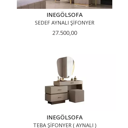
INEGÖLSOFA
SEDEF AYNALI ŞIFONYER
27.500,00
INEGÖLSOFA
TEBA ŞIFONYER ( AYNALI )