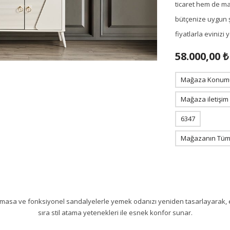
ticaret hem de m
bütçenize uygun ş
fiyatlarla eviniz
58.000,00 ₺
Mağaza Konum
Mağaza iletişim
6347
Mağazanın Tüm 
a ve fonksiyonel sandalyelerle yemek odanızı yeniden tasarlayarak, ev
sıra stil atama yetenekleri ile esnek konfor sunar.