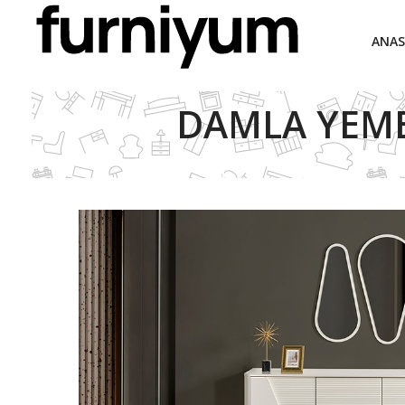
ANAS
DAMLA YEME