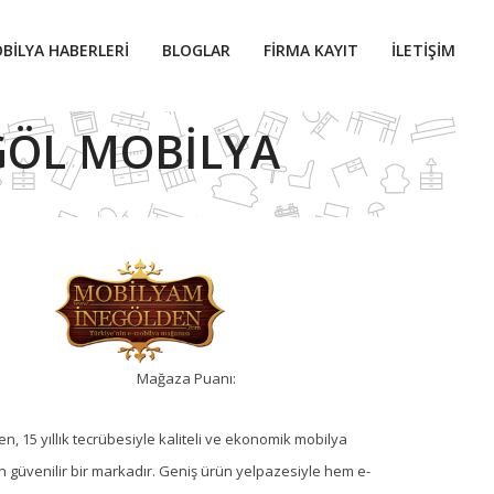
BILYA HABERLERI
BLOGLAR
FIRMA KAYIT
İLETIŞIM
GÖL MOBILYA
Mağaza Puanı:
, 15 yıllık tecrübesiyle kaliteli ve ekonomik mobilya
 güvenilir bir markadır. Geniş ürün yelpazesiyle hem e-