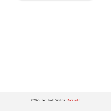
©2025 Her Hakkı Saklıdır.
DataSolin