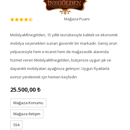
Mağaza Puanı:
MobilyaMİnegölden, 15 yıllık tecrübesiyle kaliteli ve ekonomik
mobilya seçenekleri sunan güvenilir bir markadır. Geniş ürün
yelpazesiyle hem e-ticaret hem de mağazacılık alanında
hizmet veren MobilyaMİnegölden, bütçenize uygun şık ve
dayanıklı mobilyaları ayağınıza getiriyor. Uygun fiyatlarla
evinizi yenilemek için hemen keşfedin
25.500,00 ₺
Mağaza Konumu
Mağaza iletişim
554