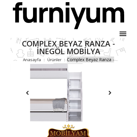
COMPLEX BEYAZ RANZA -
İNEGÖL MOBILYA
Complex Beyaz Ranza -
Anasayfa
Ürünler
İnegöl Mobilya