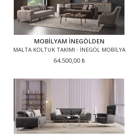
MOBILYAM İNEGÖLDEN
MALTA KOLTUK TAKIMI - İNEGÖL MOBILYA
64.500,00 ₺