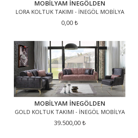
MOBILYAM İNEGÖLDEN
LORA KOLTUK TAKIMI - İNEGÖL MOBILYA
0,00 ₺
MOBILYAM İNEGÖLDEN
GOLD KOLTUK TAKIMI - İNEGÖL MOBILYA
39.500,00 ₺