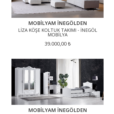
MOBILYAM İNEGÖLDEN
LIZA KÖŞE KOLTUK TAKIMI - İNEGÖL
MOBILYA
39.000,00 ₺
MOBILYAM İNEGÖLDEN