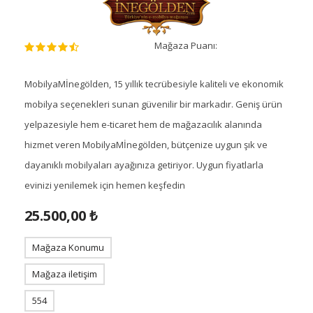
Mağaza Puanı:
MobilyaMİnegölden, 15 yıllık tecrübesiyle kaliteli ve ekonomik
mobilya seçenekleri sunan güvenilir bir markadır. Geniş ürün
yelpazesiyle hem e-ticaret hem de mağazacılık alanında
hizmet veren MobilyaMİnegölden, bütçenize uygun şık ve
dayanıklı mobilyaları ayağınıza getiriyor. Uygun fiyatlarla
evinizi yenilemek için hemen keşfedin
25.500,00 ₺
Mağaza Konumu
Mağaza iletişim
554