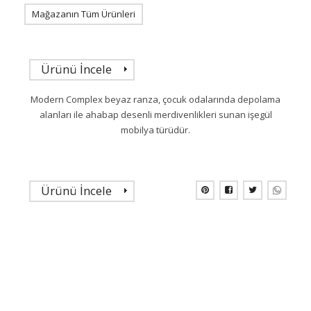
Mağazanın Tüm Ürünleri
Ürünü İncele
Modern Complex beyaz ranza, çocuk odalarında depolama
alanları ile ahabap desenli merdivenlikleri sunan işegül
mobilya türüdür.
Ürünü İncele