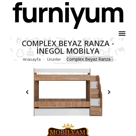
COMPLEX BEYAZ RANZA -
İNEGÖL MOBILYA
Complex Beyaz Ranza -
Anasayfa
Ürünler
İnegöl Mobilya