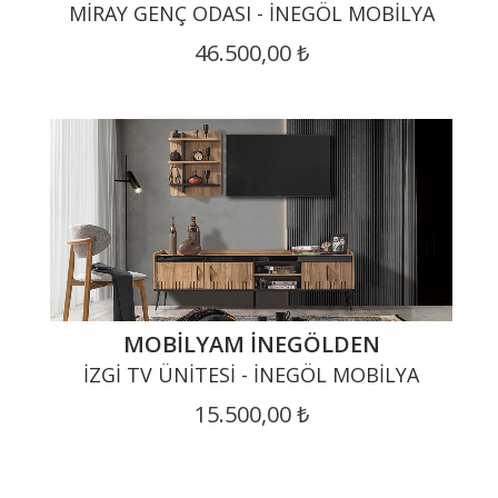
MIRAY GENÇ ODASI - İNEGÖL MOBILYA
46.500,00 ₺
MOBILYAM İNEGÖLDEN
İZGI TV ÜNITESI - İNEGÖL MOBILYA
15.500,00 ₺