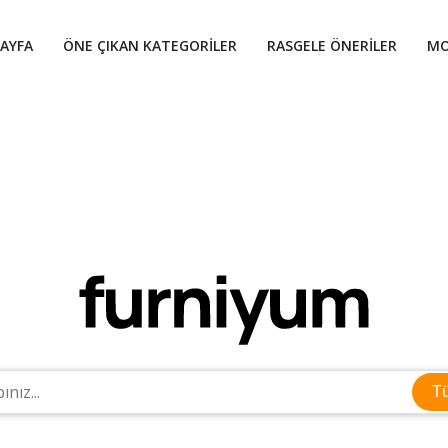
AYFA
ÖNE ÇIKAN KATEGORILER
RASGELE ÖNERILER
MO
T