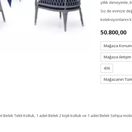
yıllık deneyimle,
Siz de evinize de
koleksiyonlarını 
50.800,00
Mağaza Konum
Mağaza iletişim
436
Mağazanın Tüm 
t Belek Tekli Koltuk, 1 adet Belek 2 kişili koltuk ve 1 adet Belek Sehpa mob