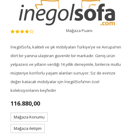
Mağaza Puanı:
İnegölSofa, kaliteli ve şık mobilyaları Türkiye’ye ve Avrupa’nın
dört bir yanına ulaştıran güvenilir bir markadır. Geniş ürün
yelpazesi ve yılların verdiği 14 yıllık deneyimle, binlerce mutlu
müşteriye konforlu yaşam alanları sunuyor. Siz de evinize
değer katacak mobilyalar için İnegölSofa’nın özel
koleksiyonlarını keşfedin
116.880,00
Mağaza Konumu
Mağaza iletişim