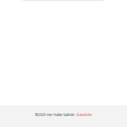
©2025 Her Hakkı Saklıdır.
DataSolin