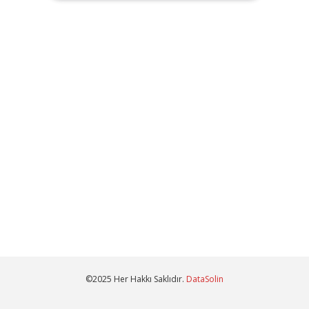
©2025 Her Hakkı Saklıdır.
DataSolin