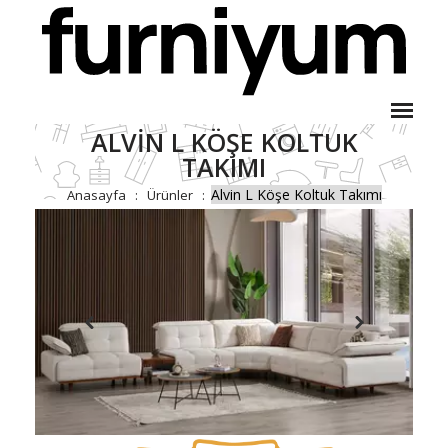
ALVIN L KÖŞE KOLTUK
TAKIMI
Alvin L Köşe Koltuk Takımı
Anasayfa
Ürünler