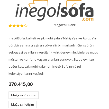
Mağaza Puanı:
İnegölSofa, kaliteli ve şık mobilyaları Türkiye’ye ve Avrupa’nın
dört bir yanına ulaştıran güvenilir bir markadır. Geniş ürün
yelpazesi ve yılların verdiği 14 yıllık deneyimle, binlerce mutlu
müşteriye konforlu yaşam alanları sunuyor. Siz de evinize
değer katacak mobilyalar için İnegölSofa’nın özel
koleksiyonlarını keşfedin
270.415,00
Mağaza Konumu
Mağaza iletişim