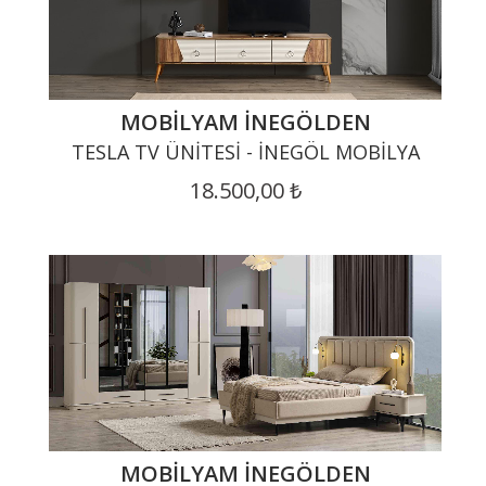
MOBILYAM İNEGÖLDEN
TESLA TV ÜNITESI - İNEGÖL MOBILYA
18.500,00 ₺
MOBILYAM İNEGÖLDEN