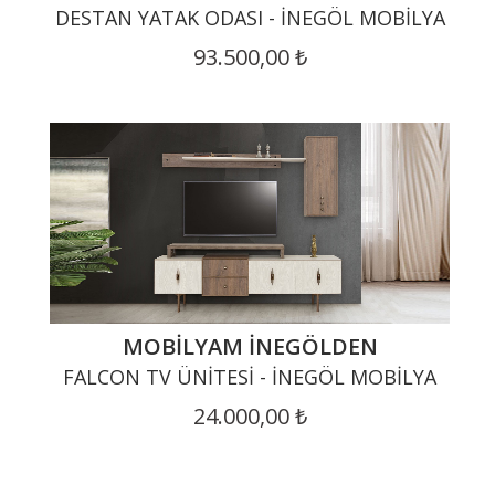
DESTAN YATAK ODASI - İNEGÖL MOBILYA
93.500,00 ₺
MOBILYAM İNEGÖLDEN
FALCON TV ÜNITESI - İNEGÖL MOBILYA
24.000,00 ₺