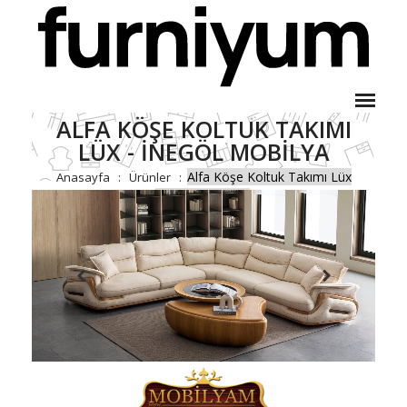
ALFA KÖŞE KOLTUK TAKIMI
LÜX - İNEGÖL MOBILYA
Alfa Köşe Koltuk Takımı Lüx
Anasayfa
Ürünler
- İnegöl Mobilya