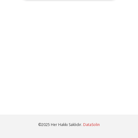
©2025 Her Hakkı Saklıdır.
DataSolin