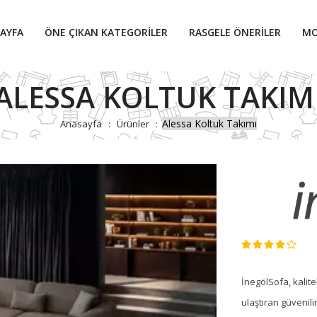
AYFA
ÖNE ÇIKAN KATEGORILER
RASGELE ÖNERILER
MO
ALESSA KOLTUK TAKIM
Alessa Koltuk Takımı
Anasayfa
Ürünler
İnegölSofa, kalite
ulaştıran güvenili