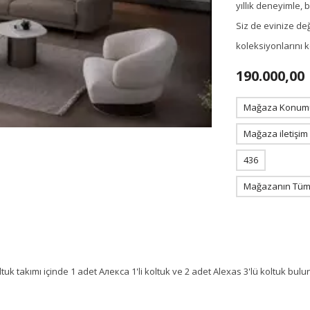
yıllık deneyimle,
Siz de evinize de
koleksiyonlarını 
190.000,00
Mağaza Konum
Mağaza iletişim
436
Mağazanın Tüm 
tuk takımı içinde 1 adet Алекса 1'li koltuk ve 2 adet Alexas 3'lü koltuk bul