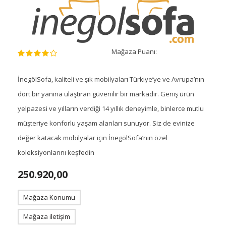
Mağaza Puanı:
İnegölSofa, kaliteli ve şık mobilyaları Türkiye’ye ve Avrupa’nın
dört bir yanına ulaştıran güvenilir bir markadır. Geniş ürün
yelpazesi ve yılların verdiği 14 yıllık deneyimle, binlerce mutlu
müşteriye konforlu yaşam alanları sunuyor. Siz de evinize
değer katacak mobilyalar için İnegölSofa’nın özel
koleksiyonlarını keşfedin
250.920,00
Mağaza Konumu
Mağaza iletişim