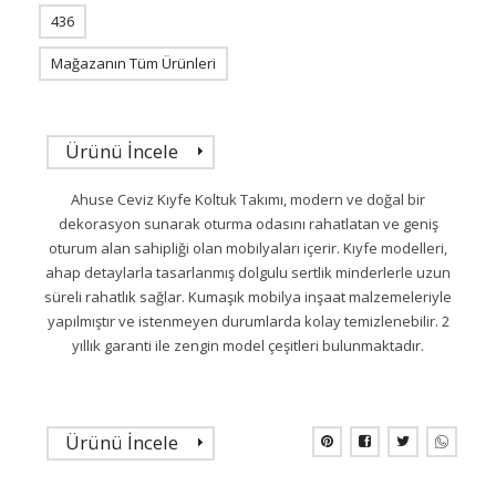
436
Mağazanın Tüm Ürünleri
Ürünü İncele
Ahuse Ceviz Kıyfe Koltuk Takımı, modern ve doğal bir
dekorasyon sunarak oturma odasını rahatlatan ve geniş
oturum alan sahipliği olan mobilyaları içerir. Kıyfe modelleri,
ahap detaylarla tasarlanmış dolgulu sertlik minderlerle uzun
süreli rahatlık sağlar. Kumaşık mobilya inşaat malzemeleriyle
yapılmıştır ve istenmeyen durumlarda kolay temizlenebilir. 2
yıllık garanti ile zengin model çeşitleri bulunmaktadır.
Ürünü İncele