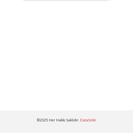
©2025 Her Hakkı Saklıdır.
DataSolin