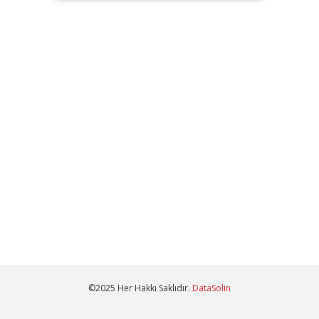
©2025 Her Hakkı Saklıdır.
DataSolin